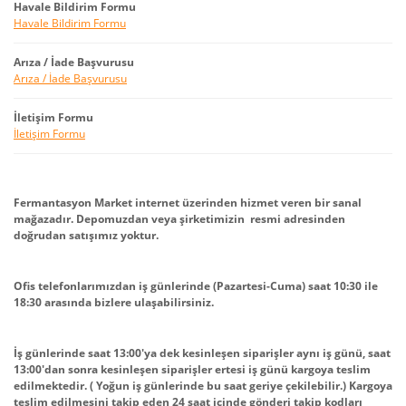
Havale Bildirim Formu
Havale Bildirim Formu
Arıza / İade Başvurusu
Arıza / İade Başvurusu
İletişim Formu
İletişim Formu
Fermantasyon Market internet üzerinden hizmet veren bir sanal
mağazadır. Depomuzdan veya şirketimizin resmi adresinden
doğrudan satışımız yoktur.
Ofis telefonlarımızdan iş günlerinde (Pazartesi-Cuma) saat 10:30 ile
18:30 arasında bizlere ulaşabilirsiniz.
İş günlerinde saat 13:00'ya dek kesinleşen siparişler aynı iş günü, saat
13:00'dan sonra kesinleşen siparişler ertesi iş günü kargoya teslim
edilmektedir. ( Yoğun iş günlerinde bu saat geriye çekilebilir.) Kargoya
teslim edilmesini takip eden 24 saat içinde gönderi takip kodları