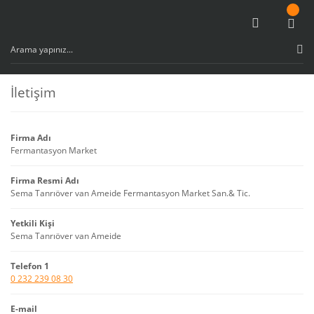
İletişim
Firma Adı
Fermantasyon Market
Firma Resmi Adı
Sema Tanrıöver van Ameide Fermantasyon Market San.& Tic.
Yetkili Kişi
Sema Tanrıöver van Ameide
Telefon 1
0 232 239 08 30
E-mail