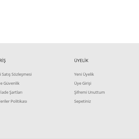
RİŞ
ÜYELİK
i Satış Sözleşmesi
Yeni Üyelik
 ve Güvenlik
Üye Girişi
 İade Şartları
Şifremi Unuttum
Veriler Politikası
Sepetiniz