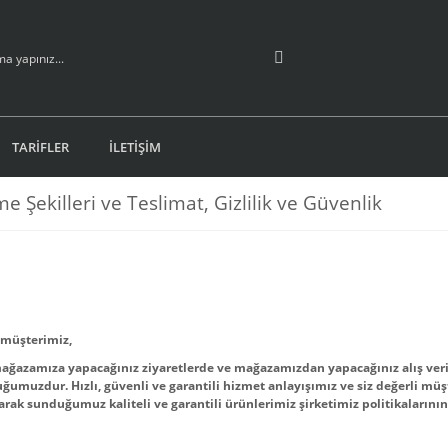
TARİFLER
İLETİŞİM
 Şekilleri ve Teslimat, Gizlilik ve Güvenlik
 müşterimiz,
ağazamıza yapacağınız ziyaretlerde ve mağazamızdan yapacağınız alış ver
ğumuzdur. Hızlı, güvenli ve garantili hizmet anlayışımız ve siz değerli müşt
larak sunduğumuz kaliteli ve garantili ürünlerimiz şirketimiz politikalarını