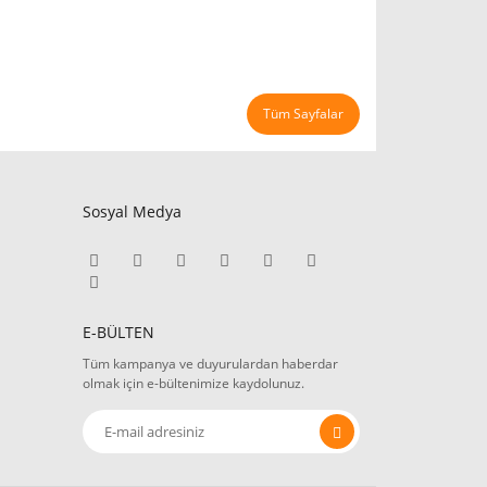
Tüm Sayfalar
Sosyal Medya
E-BÜLTEN
Tüm kampanya ve duyurulardan haberdar
olmak için e-bültenimize kaydolunuz.