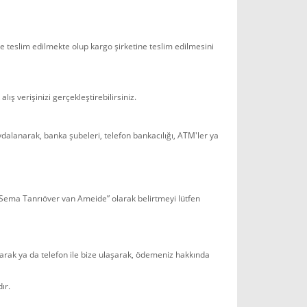
ne teslim edilmekte olup kargo şirketine teslim edilmesini
ış verişinizi gerçekleştirebilirsiniz.
dalanarak, banka şubeleri, telefon bankacılığı, ATM'ler ya
Sema Tanrıöver van Ameide” olarak belirtmeyi lütfen
arak ya da telefon ile bize ulaşarak, ödemeniz hakkında
ır.