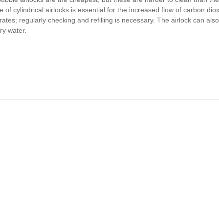
e of cylindrical airlocks is essential for the increased flow of carbon di
ates; regularly checking and refilling is necessary. The airlock can also b
ry water.