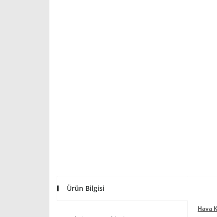
Ürün Bilgisi
Hava Ki