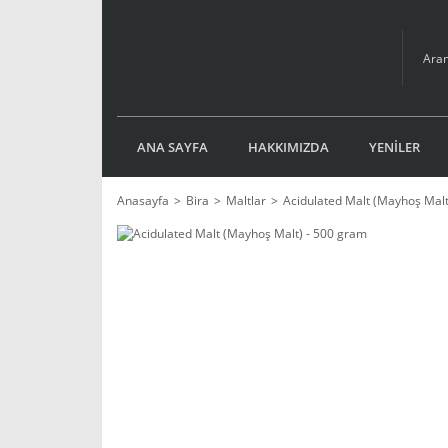
ANA SAYFA
HAKKIMIZDA
YENİLER
Anasayfa
Bira
Maltlar
Acidulated Malt (Mayhoş Malt