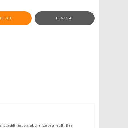
TE EKLE
HEMEN AL
ut asitli malt olarak dilimize çevrilebilir. Bira