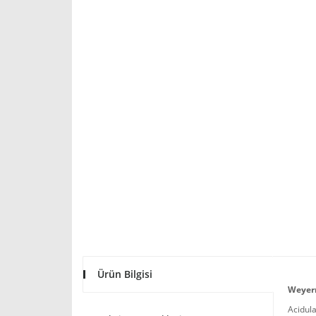
Ürün Bilgisi
Weyer
Acidul