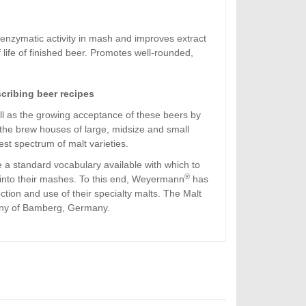
enzymatic activity in mash and improves extract
 life of finished beer. Promotes well-rounded,
scribing beer recipes
ll as the growing acceptance of these beers by
 the
brew houses
of large, midsize and small
est spectrum of malt varieties.
 a standard vocabulary available with which to
®
t into their mashes. To this end, Weyermann
has
ction and use of their specialty malts. The Malt
ny of Bamberg, Germany.