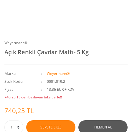
Weyermann®
Açık Renkli Çavdar Maltı- 5 Kg
Marka
Weyermann®
Stok Kodu
0001.019.2
Fiyat
13,36 EUR + KDV
740,25 TL den başlayan taksitlerle!!
740,25 TL
SEPETE EKLE
HEMEN AL