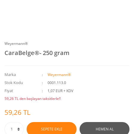
Weyermann®
CaraBelge®- 250 gram
Marka
Weyermann®
Stok Kodu
0001.113.0
Fiyat
1,07 EUR + KDV
59,26 TL den başlayan taksitlerle!!
59,26 TL
SEPETE EKLE
HEMEN AL