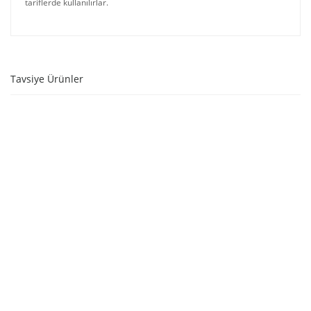
tariflerde kullanılırlar.
Tavsiye Ürünler