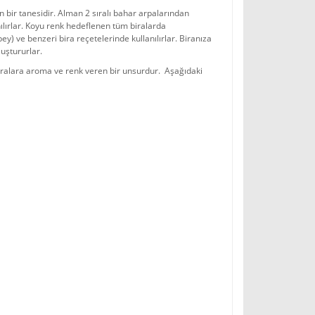
n bir tanesidir. Alman 2 sıralı bahar arpalarından
nılırlar. Koyu renk hedeflenen tüm biralarda
bey) ve benzeri bira reçetelerinde kullanılırlar. Biranıza
luştururlar.
ralara aroma ve renk veren bir unsurdur. Aşağıdaki