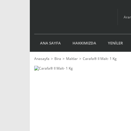
ANA SAYFA
HAKKIMIZDA
YENİLER
Anasayfa
Bira
Maltlar
Carafa® II Malt- 1 Kg