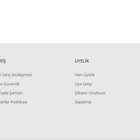
RİŞ
ÜYELİK
i Satış Sözleşmesi
Yeni Üyelik
 ve Güvenlik
Üye Girişi
 İade Şartları
Şifremi Unuttum
Veriler Politikası
Sepetiniz