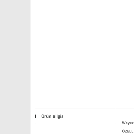
Ürün Bilgisi
Weyerm
ÖZELLİ