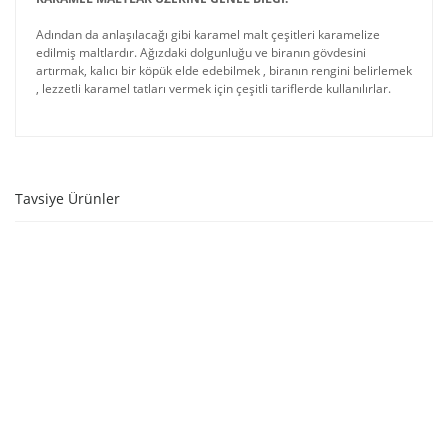
Adından da anlaşılacağı gibi karamel malt çeşitleri karamelize
edilmiş maltlardır. Ağızdaki dolgunluğu ve biranın gövdesini
artırmak, kalıcı bir köpük elde edebilmek , biranın rengini belirlemek
, lezzetli karamel tatları vermek için çeşitli tariflerde kullanılırlar.
Tavsiye Ürünler