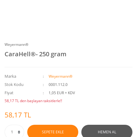
Weyermann®
CaraHell®- 250 gram
Marka
Weyermann®
Stok Kodu
0001.112.0
Fiyat
1,05 EUR + KDV
58,17 TL den başlayan taksitlerle!!
58,17 TL
SEPETE EKLE
HEMEN AL