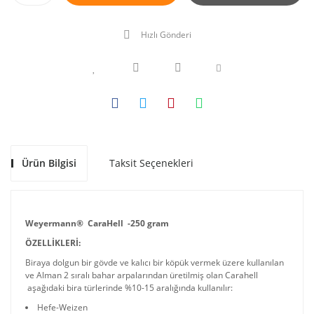
Hızlı Gönderi
Ürün Bilgisi
Taksit Seçenekleri
Weyermann® CaraHell -250 gram
ÖZELLİKLERİ:
Biraya dolgun bir gövde ve kalıcı bir köpük vermek üzere kullanılan
ve Alman 2 sıralı bahar arpalarından üretilmiş olan Carahell
aşağıdaki bira türlerinde %10-15 aralığında kullanılır:
Hefe-Weizen