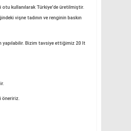
 otu kullanılarak Türkiye'de üretilmiştir.
iğindeki vişne tadının ve renginin baskın
yapılabilir. Bizim tavsiye ettiğimiz 20 lt
r.
 öneririz.