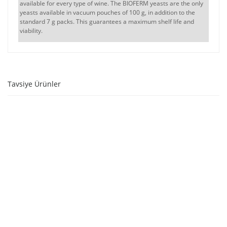
available for every type of wine. The BIOFERM yeasts are the only
yeasts available in vacuum pouches of 100 g, in addition to the
standard 7 g packs. This guarantees a maximum shelf life and
viability.
Tavsiye Ürünler