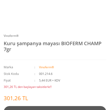
Vinoferm®
Kuru şampanya mayası BIOFERM CHAMP
7gr
Marka
Vinoferm®
Stok Kodu
001.214.6
Fiyat
5,44 EUR + KDV
301,26 TL den başlayan taksitlerle!!
301,26 TL