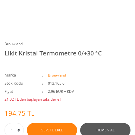
Brouwland
Likit Kristal Termometre 0/+30 °C
Marka
Brouwland
Stok Kodu
013.165.6
Fiyat
2,96 EUR + KDV
21,02 TL den başlayan taksitlerle!!
194,75 TL
SEPETE EKLE
HEMEN AL