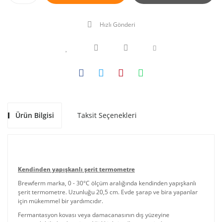
Hızlı Gönderi
Ürün Bilgisi
Taksit Seçenekleri
Kendinden yapışkanlı şerit termometre
Brewferm marka, 0 - 30°C ölçüm aralığında kendinden yapışkanlı
şerit termometre. Uzunluğu 20,5 cm. Evde şarap ve bira yapanlar
için mükemmel bir yardımcıdır.
Fermantasyon kovası veya damacanasının dış yüzeyine