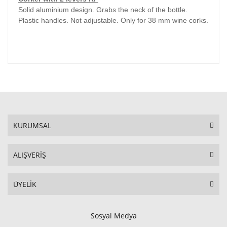
Solid aluminium design. Grabs the neck of the bottle.
Plastic handles. Not adjustable. Only for 38 mm wine corks.
KURUMSAL
ALIŞVERİŞ
ÜYELİK
Sosyal Medya