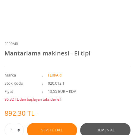
FERRARI
Mantarlama makinesi - El tipi
Marka
FERRARI
Stok Kodu
020.012.1
Fiyat
13,55 EUR + KDV
96,32 TL den başlayan taksitlerle!!
892,30 TL
SEPETE EKLE
HEMEN AL