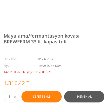
Mayalama/fermantasyon kovası
BREWFERM 33 lt. kapasiteli
Stok Kodu
017.630.52
Fiyat
19,99 EUR + KDV
142,11 TL den başlayan taksitlerle!!
1.316,42 TL
SEPETE EKLE
HEMEN AL