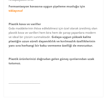
Fermantasyon kovasına uygun şişeleme musluğu için
tıklayınız!
Plastik kova ve variller
Gıda maddelerinin ihtiva edilebilmesi için özel olarak üretilmiş olan
plastik kova ve varilleri hem bira hem de şarap yapanlara modern
ve ideal bir çözüm sunmaktadır.
Gıdaya uygun yüksek kalite
plastiğin uzun süreli dayanıklılık ve kırılmazlık özelliklerinin
yanı sıra herhangi bir koku vermeme özelliği de mevcuttur.
Plastik ürünlerinizi doğrudan gelen güneş ışınlarından uzak
tutunuz.
---------------------------------