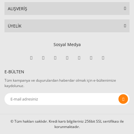
ALIŞVERİŞ
ÜYELİK
Sosyal Medya
E-BÜLTEN
Tüm kampanya ve duyurulardan haberdar olmak için e-bültenimize
kaydolunuz.
© Tüm hakları saklıdır. Kredi kartı bilgileriniz 256bit SSL sertifikası ile
korunmaktadır.