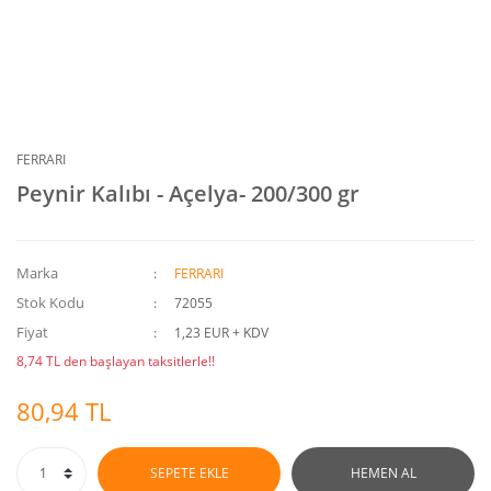
FERRARI
Peynir Kalıbı - Açelya- 200/300 gr
Marka
FERRARI
Stok Kodu
72055
Fiyat
1,23 EUR + KDV
8,74 TL den başlayan taksitlerle!!
80,94 TL
SEPETE EKLE
HEMEN AL