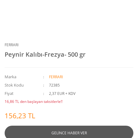
FERRARI
Peynir Kalıbı-Frezya- 500 gr
Marka
FERRARI
Stok Kodu
72385
Fiyat
2,37 EUR + KDV
16,86 TL den başlayan taksitlerle!!
156,23 TL
GELİNCE HABER VER