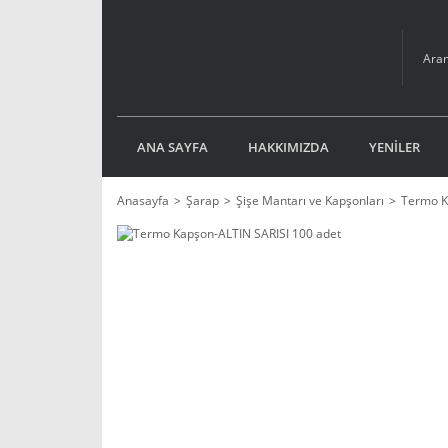
ANA SAYFA
HAKKIMIZDA
YENİLER
Anasayfa
Şarap
Şişe Mantarı ve Kapşonları
Termo K