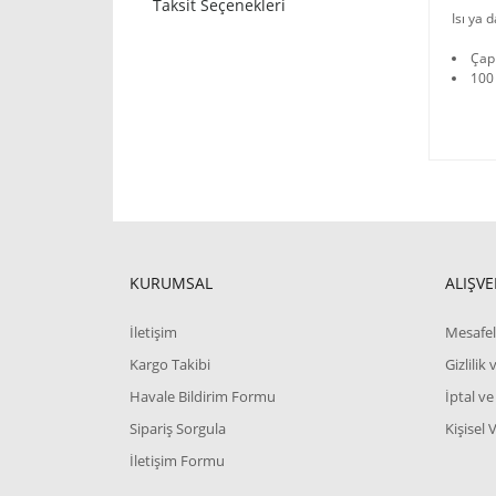
Taksit Seçenekleri
Isı ya 
Çap
100
KURUMSAL
ALIŞVE
İletişim
Mesafel
Kargo Takibi
Gizlilik
Havale Bildirim Formu
İptal ve
Sipariş Sorgula
Kişisel 
İletişim Formu