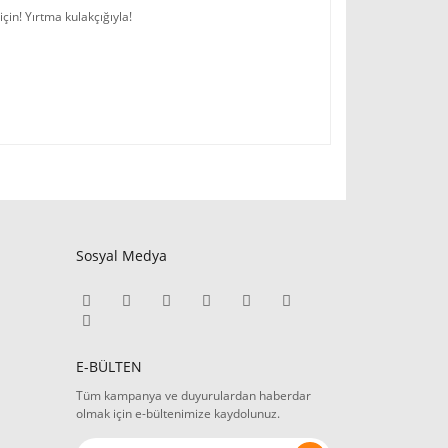
çin! Yırtma kulakçığıyla!
Sosyal Medya
E-BÜLTEN
Tüm kampanya ve duyurulardan haberdar
olmak için e-bültenimize kaydolunuz.