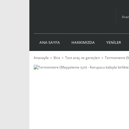
ANA SAYFA
HAKKIMIZDA
YENİLER
Anasayfa
Bira
Test araç ve gereçleri
Termometre (Ma