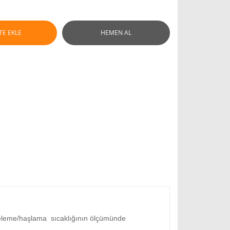
TE EKLE
HEMEN AL
şeleme/haşlama sıcaklığının ölçümünde