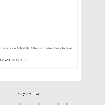
al to use as a MASHING thermometer. Easy to take
 MEASUREMENT!
Sosyal Medya