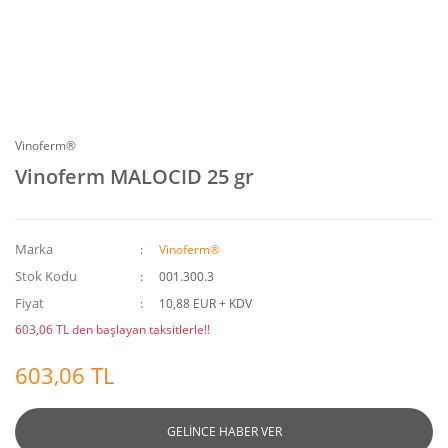
Vinoferm®
Vinoferm MALOCID 25 gr
Marka
Vinoferm®
Stok Kodu
001.300.3
Fiyat
10,88 EUR + KDV
603,06 TL den başlayan taksitlerle!!
603,06 TL
GELİNCE HABER VER