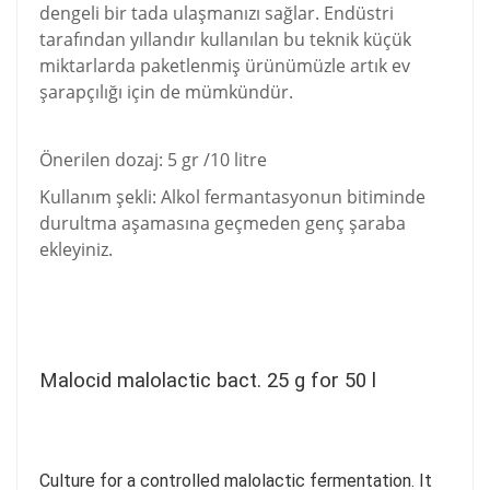
dengeli bir tada ulaşmanızı sağlar. Endüstri
tarafından yıllandır kullanılan bu teknik küçük
miktarlarda paketlenmiş ürünümüzle artık ev
şarapçılığı için de mümkündür.
Önerilen dozaj: 5 gr /10 litre
Kullanım şekli: Alkol fermantasyonun bitiminde
durultma aşamasına geçmeden genç şaraba
ekleyiniz.
Malocid malolactic bact. 25 g for 50 l
Culture for a controlled malolactic fermentation. It