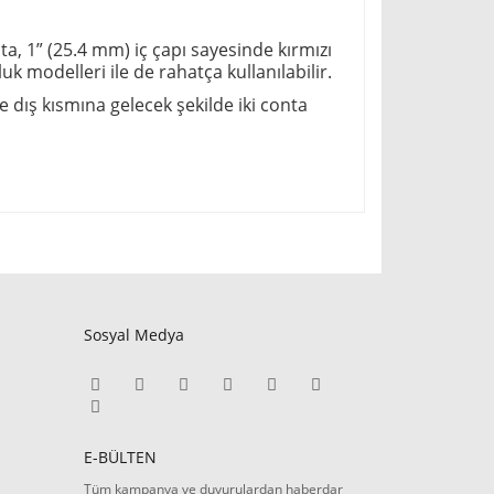
a, 1” (25.4 mm) iç çapı sayesinde kırmızı
 modelleri ile de rahatça kullanılabilir.
e dış kısmına gelecek şekilde iki conta
Sosyal Medya
E-BÜLTEN
Tüm kampanya ve duyurulardan haberdar