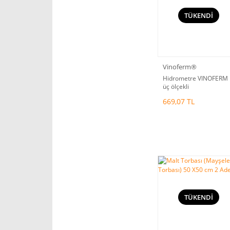
TÜKENDİ
Vinoferm®
Hidrometre VINOFERM
üç ölçekli
669,07 TL
TÜKENDİ