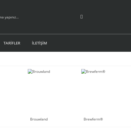
TARİFLER
İLETİŞİM
Brouwland
Brewferm®