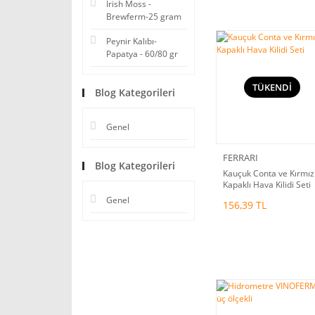
Irish Moss -
Brewferm-25 gram
Peynir Kalıbı-
Papatya - 60/80 gr
TÜKENDİ
Blog Kategorileri
Genel
FERRARI
Blog Kategorileri
Kauçuk Conta ve Kırmız
Kapaklı Hava Kilidi Seti
Genel
156,39 TL