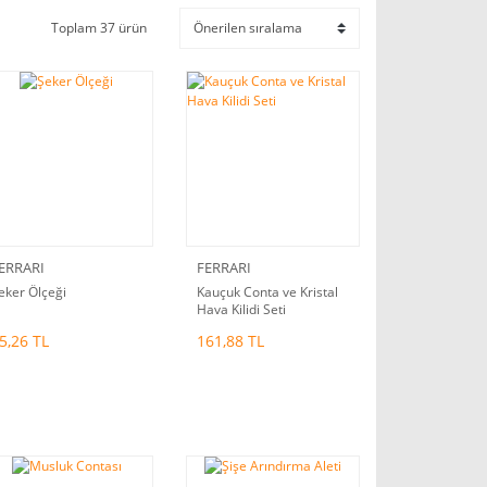
Toplam 37 ürün
ERRARI
FERRARI
eker Ölçeği
Kauçuk Conta ve Kristal
Hava Kilidi Seti
5,26 TL
161,88 TL