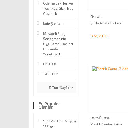
Ödeme Şekilleri ve
Teslimat, Gizlilik ve
Güvenlik
Browin
Şerbetçiotu Torbası
İade Şartları
Mesafeli Satış
334,29 TL
Sözleşmesinin
Uygulama Esasları
Hakkında
Yönetmelik
LINKLER
TARİFLER
Tüm Sayfalar
En Populer
Olanlar
Brewferm®
S-33 Ale Bira Mayası
Plastik Conta- 3 Adet
500 gr