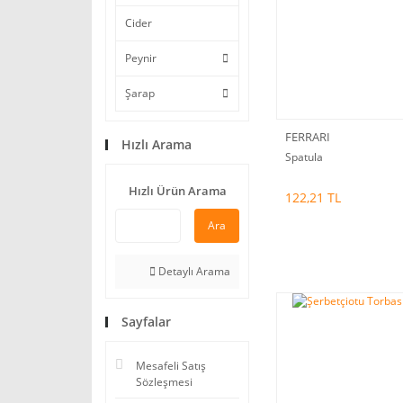
Cider
Peynir
Şarap
FERRARI
Hızlı Arama
Spatula
Hızlı Ürün Arama
122,21 TL
Ara
Detaylı Arama
Sayfalar
Mesafeli Satış
Sözleşmesi