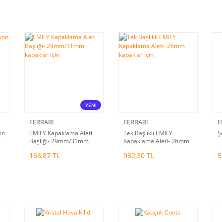
YENİ
FERRARI
FERRARI
F
on
EMILY Kapaklama Aleti
Tek Başlıklı EMILY
Ş
.
Başlığı- 29mm/31mm
Kapaklama Aleti- 26mm
kapaklar için
kapaklar için
166,87 TL
932,30 TL
5