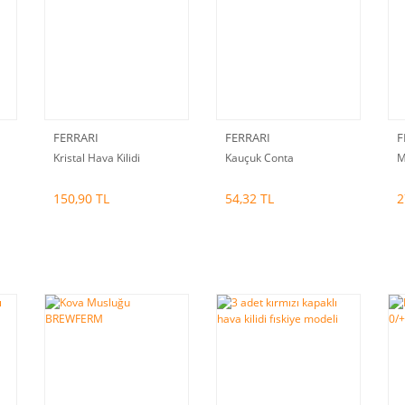
FERRARI
FERRARI
F
Kristal Hava Kilidi
Kauçuk Conta
M
150,90 TL
54,32 TL
2