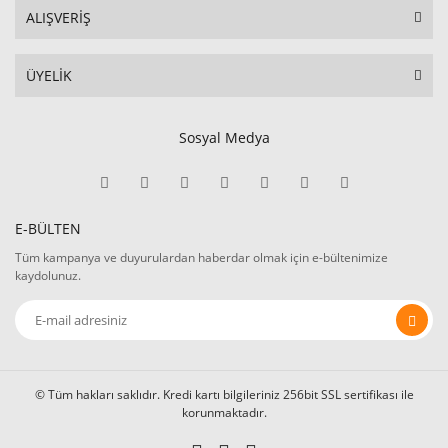
ALIŞVERİŞ
ÜYELİK
Sosyal Medya
E-BÜLTEN
Tüm kampanya ve duyurulardan haberdar olmak için e-bültenimize
kaydolunuz.
© Tüm hakları saklıdır. Kredi kartı bilgileriniz 256bit SSL sertifikası ile
korunmaktadır.