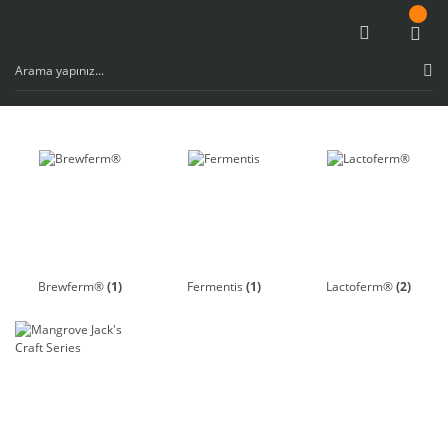
Brewferm®
(1)
Fermentis
(1)
Lactoferm®
(2)