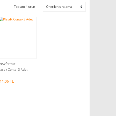
Toplam 4 ürün
rewferm®
lastik Conta- 3 Adet
11,06 TL