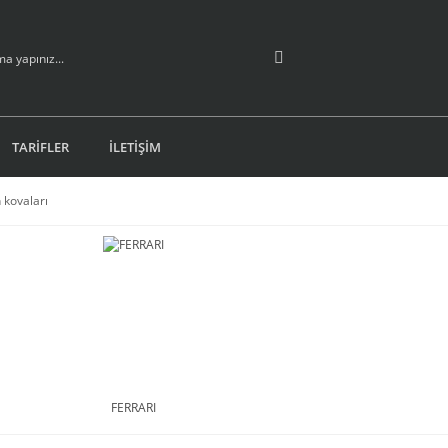
TARİFLER
İLETİŞİM
kovaları
FERRARI