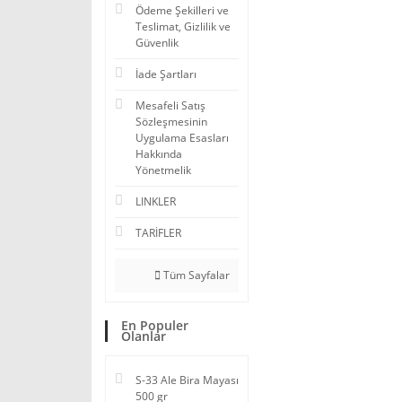
Ödeme Şekilleri ve
Teslimat, Gizlilik ve
Güvenlik
İade Şartları
Mesafeli Satış
Sözleşmesinin
Uygulama Esasları
Hakkında
Yönetmelik
LINKLER
TARİFLER
Tüm Sayfalar
En Populer
Olanlar
S-33 Ale Bira Mayası
500 gr