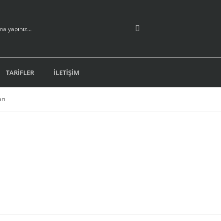
TARİFLER
İLETİŞİM
rı