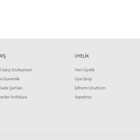
RİŞ
ÜYELİK
i Satış Sözleşmesi
Yeni Üyelik
 ve Güvenlik
Üye Girişi
 İade Şartları
Şifremi Unuttum
Veriler Politikası
Sepetiniz