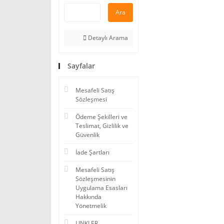
Ara
Detaylı Arama
Sayfalar
Mesafeli Satış
Sözleşmesi
Ödeme Şekilleri ve
Teslimat, Gizlilik ve
Güvenlik
İade Şartları
Mesafeli Satış
Sözleşmesinin
Uygulama Esasları
Hakkında
Yönetmelik
LINKLER