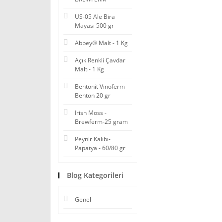
US-05 Ale Bira
Mayası 500 gr
Abbey® Malt - 1 Kg
Açık Renkli Çavdar
Maltı- 1 Kg
Bentonit Vinoferm
Benton 20 gr
Irish Moss -
Brewferm-25 gram
Peynir Kalıbı-
Papatya - 60/80 gr
Blog Kategorileri
Genel