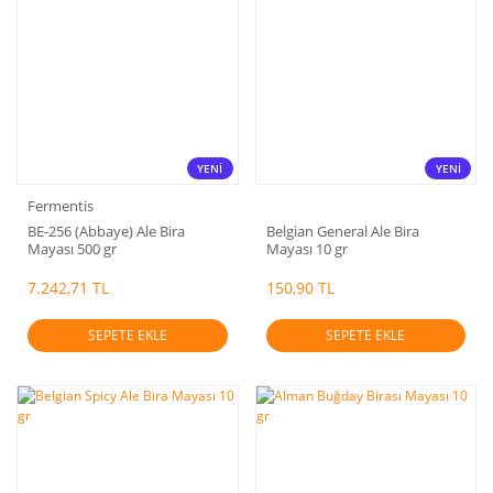
YENİ
YENİ
Fermentis
BE-256 (Abbaye) Ale Bira
Belgian General Ale Bira
Mayası 500 gr
Mayası 10 gr
7.242,71 TL
150,90 TL
SEPETE EKLE
SEPETE EKLE