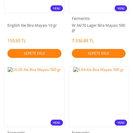
YENİ
YENİ
Fermentis
English Ale Bira Mayası 10 gr
W 34/70 Lager Bira Mayası 500
gr
150,90 TL
7.536,88 TL
SEPETE EKLE
SEPETE EKLE
YENİ
YENİ
Fermentis
Fermentis