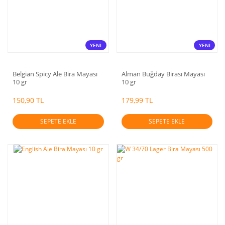
YENİ
YENİ
Belgian Spicy Ale Bira Mayası
Alman Buğday Birası Mayası
10 gr
10 gr
150,90 TL
179,99 TL
SEPETE EKLE
SEPETE EKLE