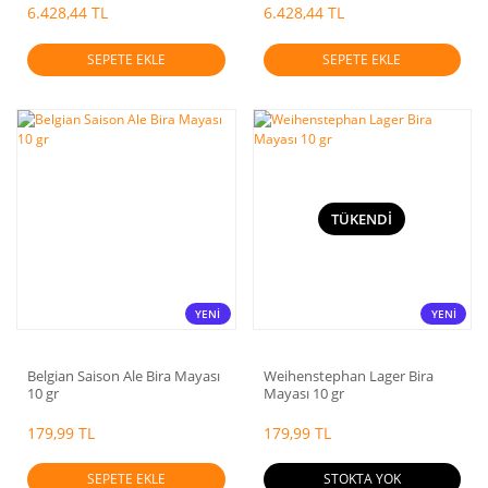
6.428,44 TL
6.428,44 TL
SEPETE EKLE
SEPETE EKLE
TÜKENDİ
YENİ
YENİ
Belgian Saison Ale Bira Mayası
Weihenstephan Lager Bira
10 gr
Mayası 10 gr
179,99 TL
179,99 TL
SEPETE EKLE
STOKTA YOK