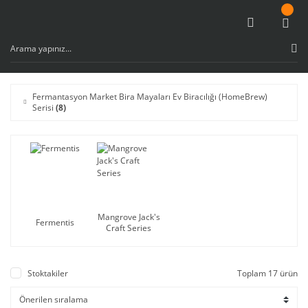
Fermantasyon Market Bira Mayaları Ev Biracılığı (HomeBrew)
Serisi
(8)
Mangrove Jack's
Fermentis
Craft Series
Stoktakiler
Toplam 17 ürün