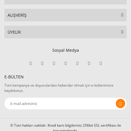
ALIŞVERİŞ
ÜYELİK
Sosyal Medya
E-BÜLTEN
Tüm kampanya ve duyurulardan haberdar olmak için e-bültenimize
kaydolunuz.
© Tüm hakları saklıdır. Kredi kartı bilgileriniz 256bit SSL sertifikası ile
korunmaktadır.