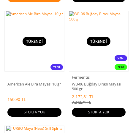
TÜKENDİ
TÜKENDİ
YENİ
YENİ
%70
Fermentis
American Ale Bira Mayası 10 gr
WB-06 Buğday Birası Mayası
500 gr
2.172,81 TL
150,90 TL
7.242,71 TL
STOKTA YOK
STOKTA YOK