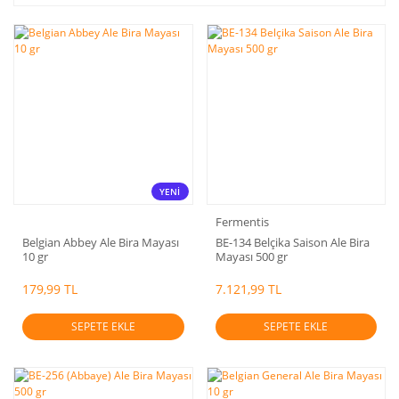
YENİ
Fermentis
Belgian Abbey Ale Bira Mayası
BE-134 Belçika Saison Ale Bira
10 gr
Mayası 500 gr
179,99 TL
7.121,99 TL
SEPETE EKLE
SEPETE EKLE