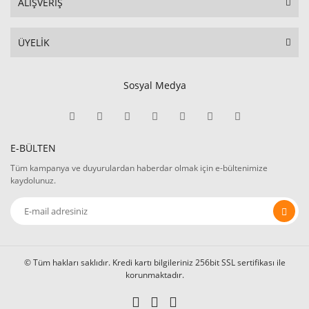
ALIŞVERİŞ
ÜYELİK
Sosyal Medya
E-BÜLTEN
Tüm kampanya ve duyurulardan haberdar olmak için e-bültenimize
kaydolunuz.
© Tüm hakları saklıdır. Kredi kartı bilgileriniz 256bit SSL sertifikası ile
korunmaktadır.