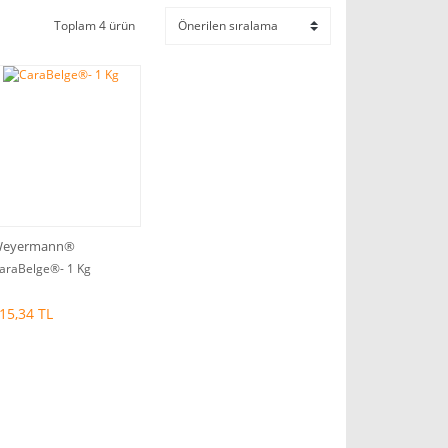
Toplam 4 ürün
eyermann®
araBelge®- 1 Kg
15,34 TL