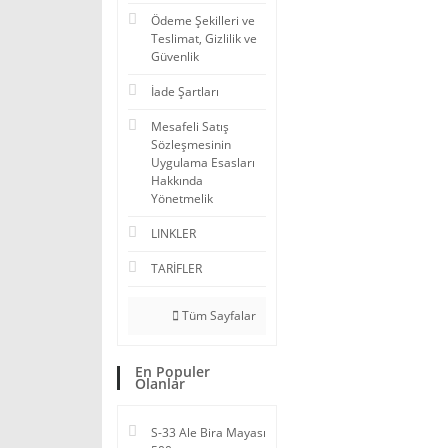
Ödeme Şekilleri ve
Teslimat, Gizlilik ve
Güvenlik
İade Şartları
Mesafeli Satış
Sözleşmesinin
Uygulama Esasları
Hakkında
Yönetmelik
LINKLER
TARİFLER
Tüm Sayfalar
En Populer
Olanlar
S-33 Ale Bira Mayası