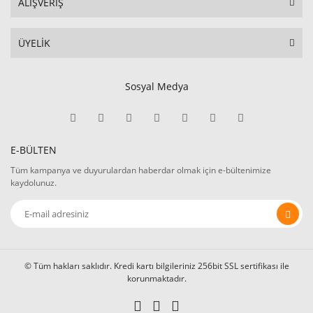
ALIŞVERİŞ
ÜYELİK
Sosyal Medya
E-BÜLTEN
Tüm kampanya ve duyurulardan haberdar olmak için e-bültenimize
kaydolunuz.
© Tüm hakları saklıdır. Kredi kartı bilgileriniz 256bit SSL sertifikası ile
korunmaktadır.