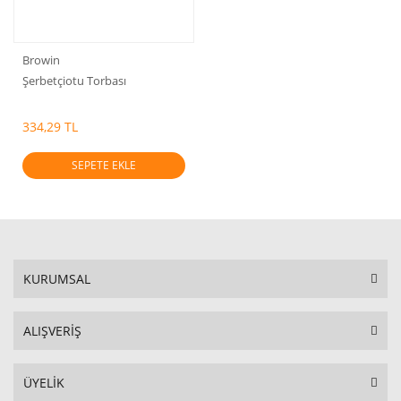
Browin
Şerbetçiotu Torbası
334,29 TL
SEPETE EKLE
KURUMSAL
ALIŞVERİŞ
ÜYELİK