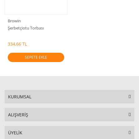
Browin
Şerbetçiotu Torbası
334,66 TL
SEPETE EKLE
KURUMSAL
ALIŞVERİŞ
ÜYELİK