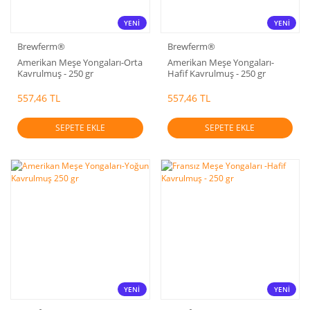
YENİ
YENİ
Brewferm®
Brewferm®
Amerikan Meşe Yongaları-Orta
Amerikan Meşe Yongaları-
Kavrulmuş - 250 gr
Hafif Kavrulmuş - 250 gr
557,46 TL
557,46 TL
SEPETE EKLE
SEPETE EKLE
YENİ
YENİ