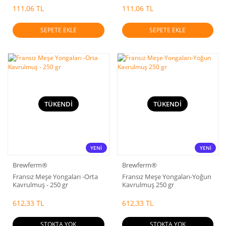
111,06 TL
111,06 TL
SEPETE EKLE
SEPETE EKLE
TÜKENDİ
TÜKENDİ
YENİ
YENİ
Brewferm®
Brewferm®
Fransız Meşe Yongaları -Orta
Fransız Meşe Yongaları-Yoğun
Kavrulmuş - 250 gr
Kavrulmuş 250 gr
612,33 TL
612,33 TL
STOKTA YOK
STOKTA YOK