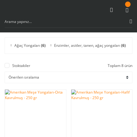
Ağaç Yongaları
(6)
Enzimler, asitler, tanen, ağaç yongaları
(6)
D
Stoktakiler
Toplam 8 ürün